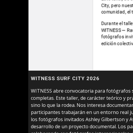
WITNESS SURF CITY 2026
WITNESS abre convocatoria para fotógrafos s
completas. Este taller, de carácter teórico y p
sino lo que la rodea. Nos interesa documentar l
participantes trabajarán en un entorno real 
los fotógrafos invitados Ashley Gilbertson y 
desarrollo de un proyecto documental. Los par