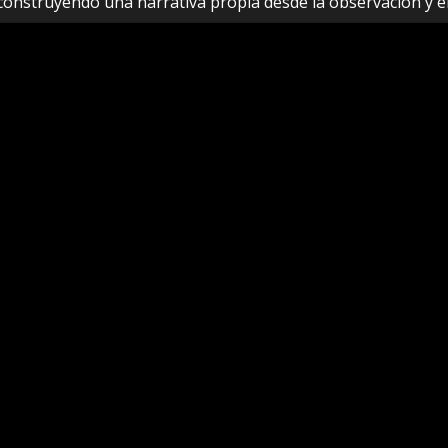
construyendo una narrativa propia desde la observación y e