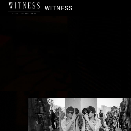
WITNESS
Sk