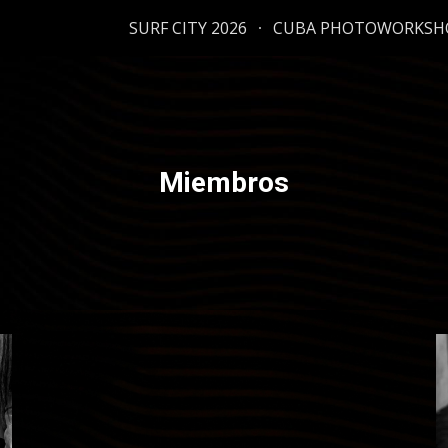
SURF CITY 2026
CUBA PHOTOWORKSH
ip to main content
Skip to navigat
Miembros