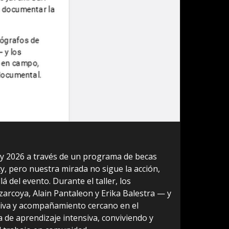
y 2026 a través de un programa de becas
ity, pero nuestra mirada no sigue la acción,
á del evento. Durante el taller, los
arcoya, Alain Pantaleon y Erika Balestra — y
ectiva y acompañamiento cercano en el
 de aprendizaje intensiva, conviviendo y