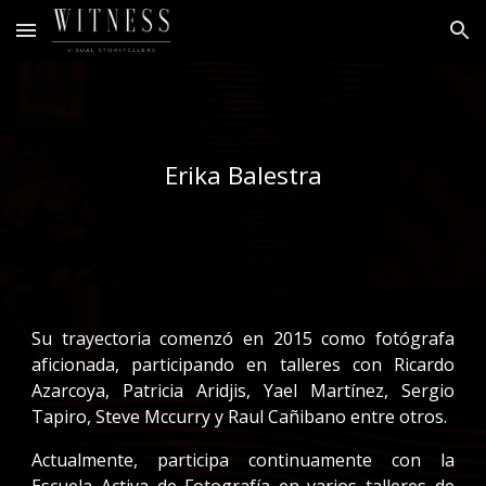
Skip to main content
Skip to navigation
Erika Balestra
Su trayectoria comenzó en 2015 como fotógrafa
aficionada, participando en
talleres con Ricardo
Azarcoya, Patricia Aridjis, Yael Martínez, Sergio
Tapiro,
Steve Mccurry y Raul Cañibano entre otros.
Actualmente, participa continuamente con la