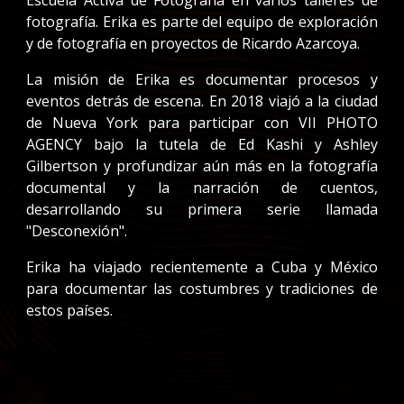
Escuela Activa de Fotografía en varios talleres de
fotografí
a. Erika es parte del equipo de exploración
y
de fotografía
en proyectos de
Ricardo Azarcoya
.
La misión de Erika es documentar procesos y
eventos detrás de escena. En 2018 viajó a la ciudad
de Nueva York para participar con VII PHOTO
AGENCY bajo la tutela de Ed Kashi y Ashley
Gilbertson y profundizar aún más en la fotografía
documental y la narración de cuentos,
desarrollando su primera serie llamada
"Desconexión".
Erika ha viajado recientemente a Cuba y México
para documentar las costumbres y tradiciones de
estos países.